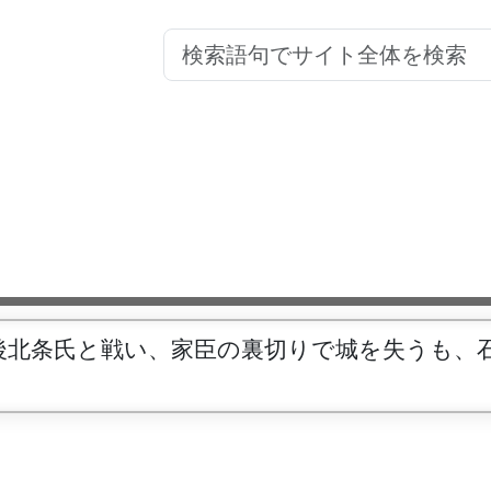
後北条氏と戦い、家臣の裏切りで城を失うも、