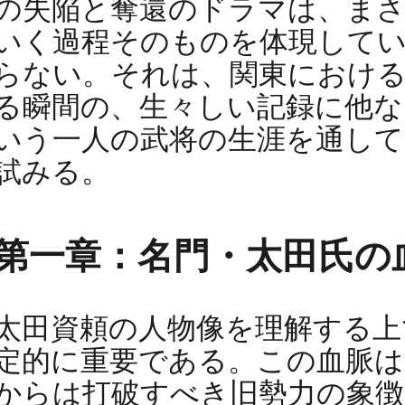
の失陥と奪還のドラマは、まさ
いく過程そのものを体現してい
らない。それは、関東における
る瞬間の、生々しい記録に他な
いう一人の武将の生涯を通して
試みる。
第一章：名門・太田氏の血
太田資頼の人物像を理解する上
定的に重要である。この血脈は
からは打破すべき旧勢力の象徴