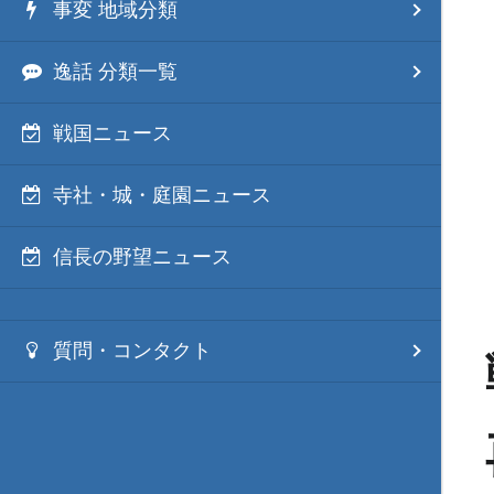
事変 地域分類
逸話 分類一覧
戦国ニュース
寺社・城・庭園ニュース
信長の野望ニュース
質問・コンタクト