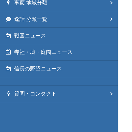
事変 地域分類
逸話 分類一覧
戦国ニュース
寺社・城・庭園ニュース
信長の野望ニュース
質問・コンタクト