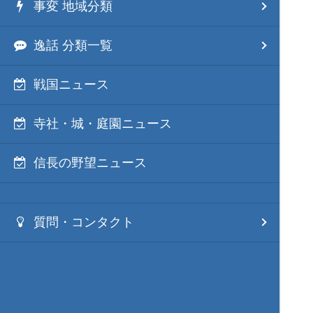
事変 地域分類
逸話 分類一覧
戦国ニュース
寺社・城・庭園ニュース
信長の野望ニュース
質問・コンタクト