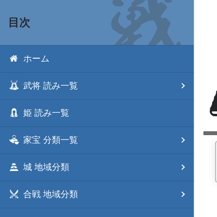
目次
ホーム
武将 読み一覧
姫 読み一覧
家宝 分類一覧
城 地域分類
合戦 地域分類