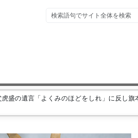
父虎盛の遺言「よくみのほどをしれ」に反し旗