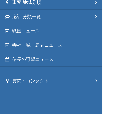
事変 地域分類
逸話 分類一覧
戦国ニュース
寺社・城・庭園ニュース
信長の野望ニュース
質問・コンタクト