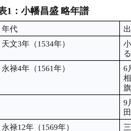
表1：小幡昌盛 略年譜
年代
天文3年（1534年）
永禄4年（1561年）
永禄12年（1569年）