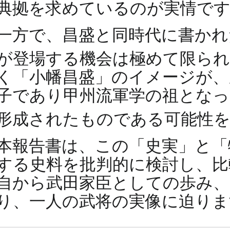
典拠を求めているのが実情で
一方で、昌盛と同時代に書かれ
が登場する機会は極めて限ら
く「小幡昌盛」のイメージが、
子であり甲州流軍学の祖となっ
形成されたものである可能性
本報告書は、この「史実」と「
する史料を批判的に検討し、比
自から武田家臣としての歩み
り、一人の武将の実像に迫りま