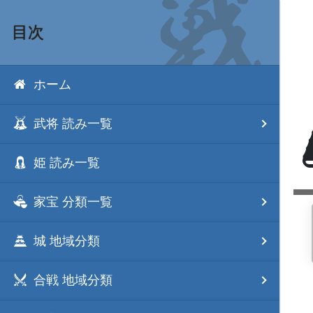
目次
ホーム
武将 読み一覧
姫 読み一覧
家宝 分類一覧
城 地域分類
合戦 地域分類