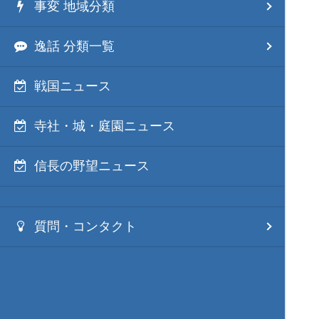
事変 地域分類
逸話 分類一覧
戦国ニュース
寺社・城・庭園ニュース
信長の野望ニュース
質問・コンタクト