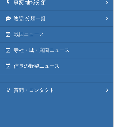
事変 地域分類
逸話 分類一覧
戦国ニュース
寺社・城・庭園ニュース
信長の野望ニュース
質問・コンタクト