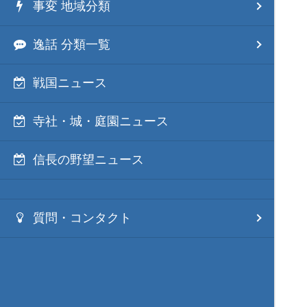
事変 地域分類
逸話 分類一覧
戦国ニュース
寺社・城・庭園ニュース
信長の野望ニュース
質問・コンタクト