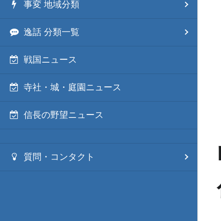
事変 地域分類
逸話 分類一覧
戦国ニュース
寺社・城・庭園ニュース
信長の野望ニュース
質問・コンタクト