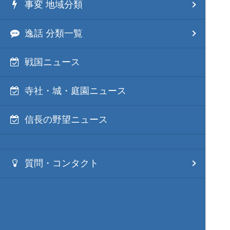
事変 地域分類
逸話 分類一覧
戦国ニュース
寺社・城・庭園ニュース
信長の野望ニュース
質問・コンタクト