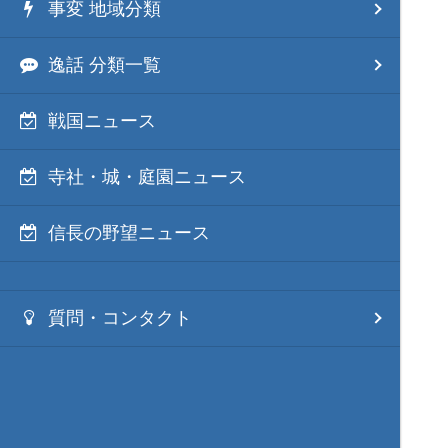
事変 地域分類
逸話 分類一覧
戦国ニュース
寺社・城・庭園ニュース
信長の野望ニュース
質問・コンタクト