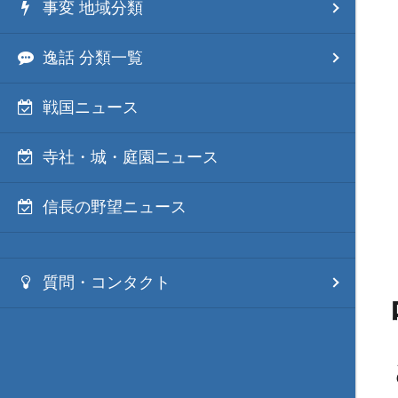
事変 地域分類
逸話 分類一覧
戦国ニュース
寺社・城・庭園ニュース
信長の野望ニュース
質問・コンタクト