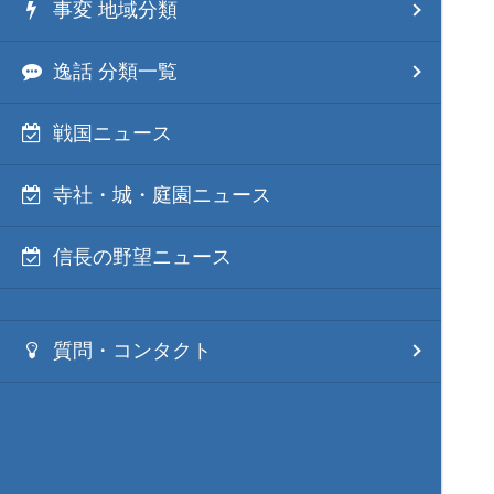
事変 地域分類
逸話 分類一覧
戦国ニュース
寺社・城・庭園ニュース
信長の野望ニュース
質問・コンタクト