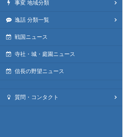
事変 地域分類
逸話 分類一覧
戦国ニュース
寺社・城・庭園ニュース
信長の野望ニュース
質問・コンタクト