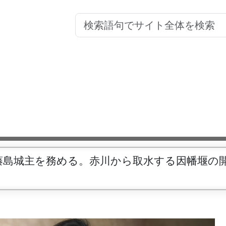
藤島城主を務める。赤川から取水する因幡堰の