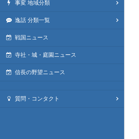
事変 地域分類
逸話 分類一覧
戦国ニュース
寺社・城・庭園ニュース
信長の野望ニュース
質問・コンタクト