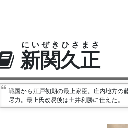
にいぜきひさまさ
新関久正
戦国から江戸初期の最上家臣。庄内地方の
尽力。最上氏改易後は土井利勝に仕えた。