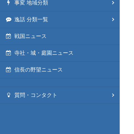
事変 地域分類
逸話 分類一覧
戦国ニュース
寺社・城・庭園ニュース
信長の野望ニュース
質問・コンタクト