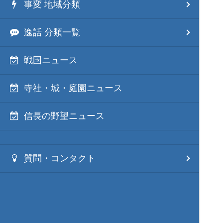
事変 地域分類
逸話 分類一覧
戦国ニュース
寺社・城・庭園ニュース
信長の野望ニュース
質問・コンタクト