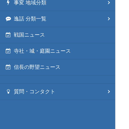
事変 地域分類
逸話 分類一覧
戦国ニュース
寺社・城・庭園ニュース
信長の野望ニュース
質問・コンタクト