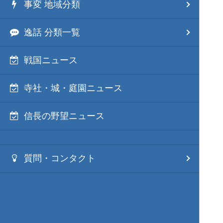
事変 地域分類
逸話 分類一覧
戦国ニュース
寺社・城・庭園ニュース
信長の野望ニュース
質問・コンタクト