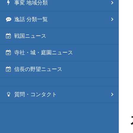
事変 地域分類
逸話 分類一覧
戦国ニュース
寺社・城・庭園ニュース
信長の野望ニュース
質問・コンタクト