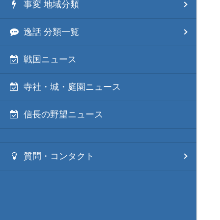
事変 地域分類
逸話 分類一覧
戦国ニュース
寺社・城・庭園ニュース
信長の野望ニュース
質問・コンタクト