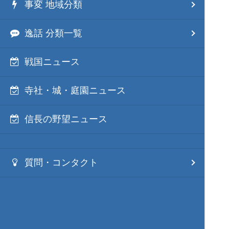
事変 地域分類
逸話 分類一覧
戦国ニュース
寺社・城・庭園ニュース
信長の野望ニュース
質問・コンタクト