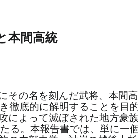
と本間高統
にその名を刻んだ武将、本間高
き徹底的に解明することを目
渡侵攻によって滅ぼされた地方豪
たる。本報告書では、単に一