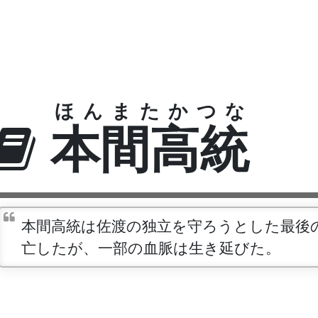
ほんまたかつな
本間高統
本間高統は佐渡の独立を守ろうとした最後
亡したが、一部の血脈は生き延びた。