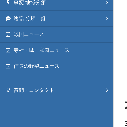
事変 地域分類
逸話 分類一覧
戦国ニュース
寺社・城・庭園ニュース
信長の野望ニュース
質問・コンタクト