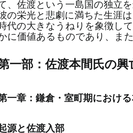
て、佐渡という一島国の独立を
彼の栄光と悲劇に満ちた生涯は
時代の大きなうねりを象徴して
かに価値あるものであり、ま
第一部：佐渡本間氏の興亡
第一章：鎌倉・室町期における
起源と佐渡入部