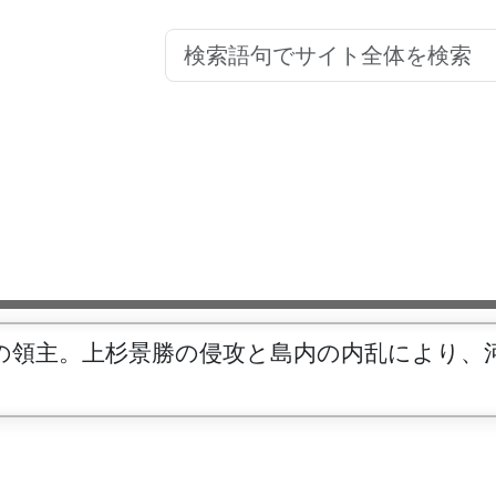
の領主。上杉景勝の侵攻と島内の内乱により、