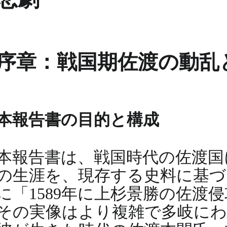
序章：戦国期佐渡の動乱
本報告書の目的と構成
本報告書は、戦国時代の佐渡国
の生涯を、現存する史料に基づ
に「1589年に上杉景勝の佐
その実像はより複雑で多岐にわ