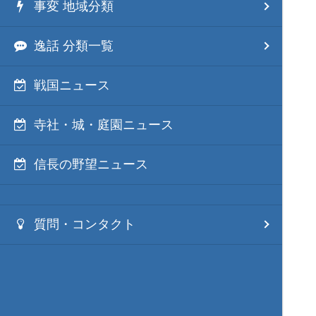
事変 地域分類
逸話 分類一覧
戦国ニュース
寺社・城・庭園ニュース
信長の野望ニュース
質問・コンタクト