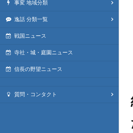
事変 地域分類
逸話 分類一覧
戦国ニュース
寺社・城・庭園ニュース
信長の野望ニュース
質問・コンタクト