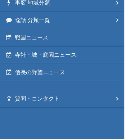
事変 地域分類
逸話 分類一覧
戦国ニュース
寺社・城・庭園ニュース
信長の野望ニュース
質問・コンタクト