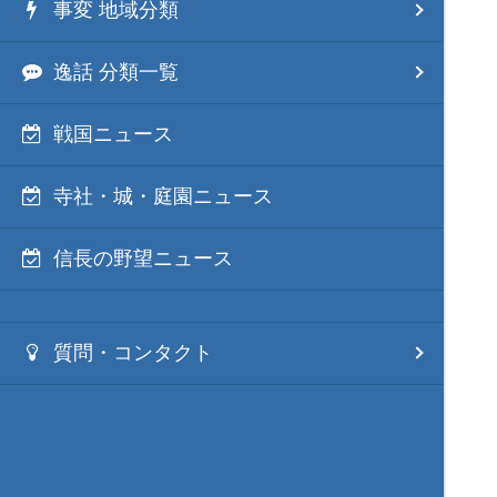
事変 地域分類
逸話 分類一覧
戦国ニュース
寺社・城・庭園ニュース
信長の野望ニュース
質問・コンタクト