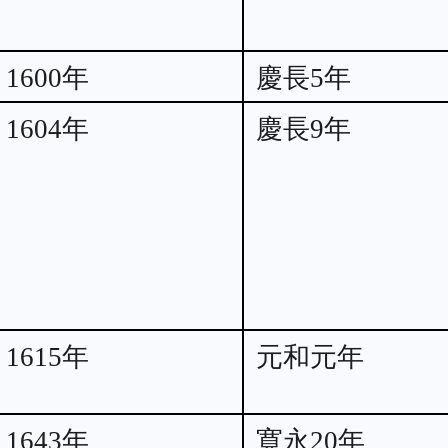
1600年
慶長5年
1604年
慶長9年
1615年
元和元年
1643年
寛永20年