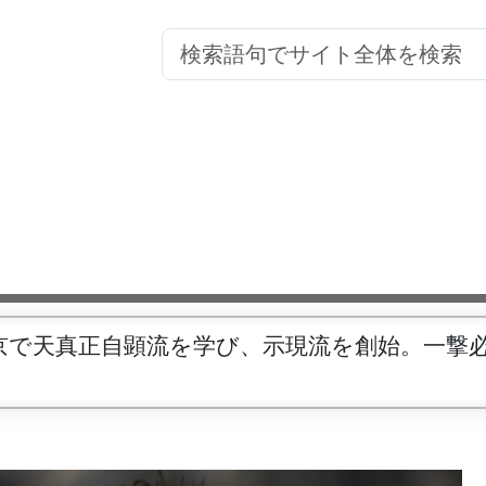
京で天真正自顕流を学び、示現流を創始。一撃