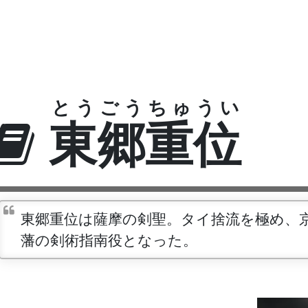
とうごうちゅうい
東郷重位
東郷重位は薩摩の剣聖。タイ捨流を極め、
藩の剣術指南役となった。