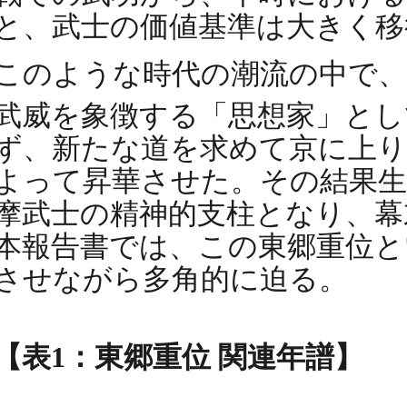
と、武士の価値基準は大きく移
このような時代の潮流の中で、
武威を象徴する「思想家」と
ず、新たな道を求めて京に上り
よって昇華させた。その結果生
摩武士の精神的支柱となり、幕
本報告書では、この東郷重位と
させながら多角的に迫る。
【表1：東郷重位 関連年譜】