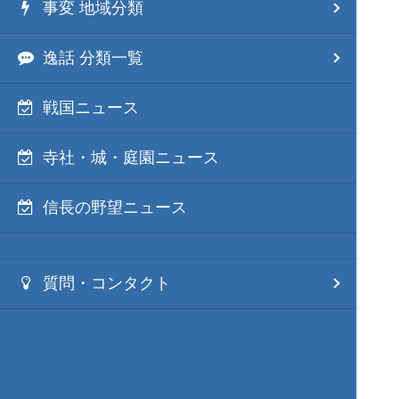
事変 地域分類
逸話 分類一覧
戦国ニュース
寺社・城・庭園ニュース
信長の野望ニュース
質問・コンタクト