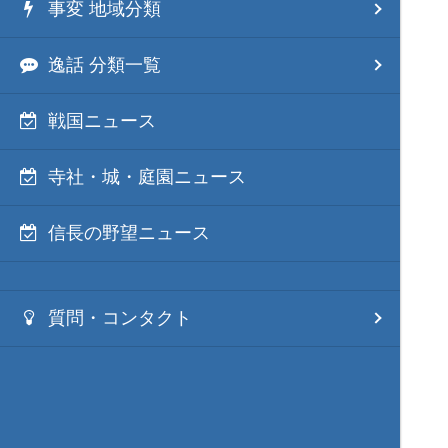
事変 地域分類
逸話 分類一覧
戦国ニュース
寺社・城・庭園ニュース
信長の野望ニュース
質問・コンタクト