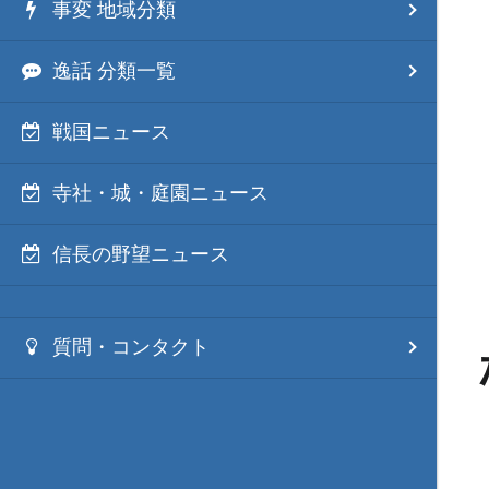
事変 地域分類
逸話 分類一覧
戦国ニュース
寺社・城・庭園ニュース
信長の野望ニュース
質問・コンタクト