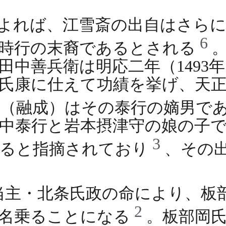
よれば、江雪斎の出自はさら
6
条時行の末裔であるとされる
田中善兵衛は明応二年（1493
氏康に仕えて功績を挙げ、天正六
斎（融成）はその泰行の嫡男で
中泰行と岩本摂津守の娘の子
3
れると指摘されており
、その
当主・北条氏政の命により、板
2
を名乗ることになる
。板部岡