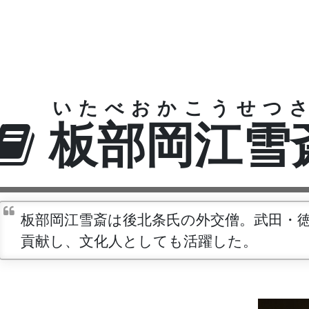
いたべおかこうせつさ
板部岡江雪
板部岡江雪斎は後北条氏の外交僧。武田・
貢献し、文化人としても活躍した。