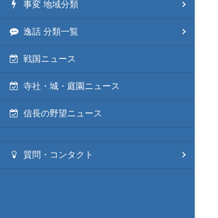
事変 地域分類
逸話 分類一覧
戦国ニュース
寺社・城・庭園ニュース
信長の野望ニュース
質問・コンタクト