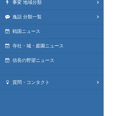
事変 地域分類
逸話 分類一覧
戦国ニュース
寺社・城・庭園ニュース
信長の野望ニュース
質問・コンタクト