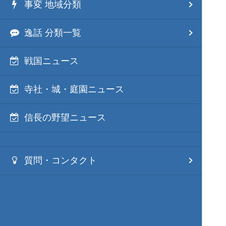
事変 地域分類
逸話 分類一覧
戦国ニュース
寺社・城・庭園ニュース
信長の野望ニュース
質問・コンタクト