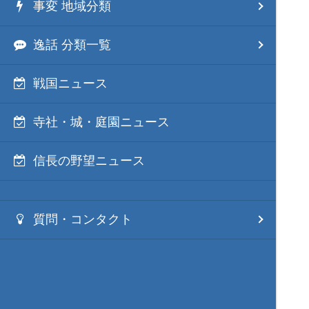
事変 地域分類
逸話 分類一覧
戦国ニュース
寺社・城・庭園ニュース
信長の野望ニュース
質問・コンタクト