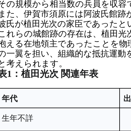
その規模から相当数の兵員を収容で
また、伊賀市須原には阿波氏館跡
波氏が植田光次の家臣であったとい
これらの城館跡の存在は、植田光
抱える在地領主であったことを物
の一翼を担い、組織的な抵抗運動
と考えられます。
表1：植田光次 関連年表
年代
生年不詳