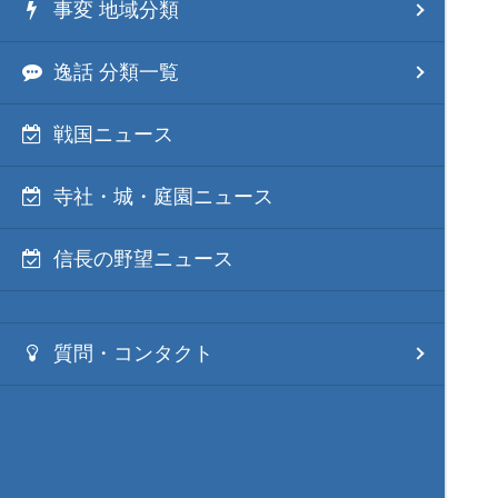
事変 地域分類
逸話 分類一覧
戦国ニュース
寺社・城・庭園ニュース
信長の野望ニュース
質問・コンタクト