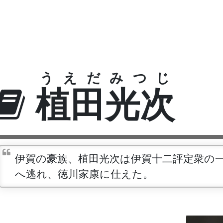
うえだみつじ
植田光次
伊賀の豪族、植田光次は伊賀十二評定衆の
へ逃れ、徳川家康に仕えた。