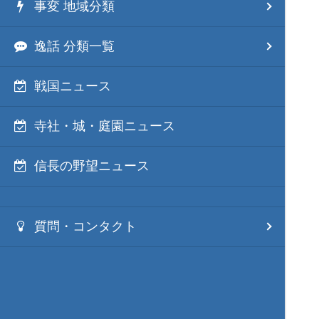
事変 地域分類
逸話 分類一覧
戦国ニュース
寺社・城・庭園ニュース
信長の野望ニュース
質問・コンタクト