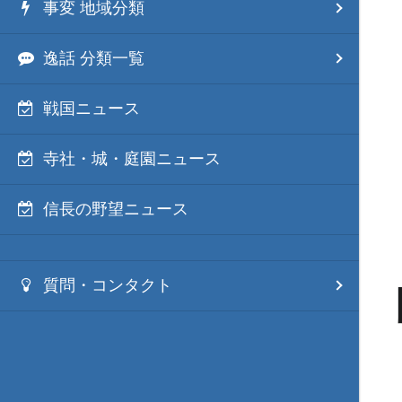
事変 地域分類
逸話 分類一覧
戦国ニュース
寺社・城・庭園ニュース
信長の野望ニュース
質問・コンタクト