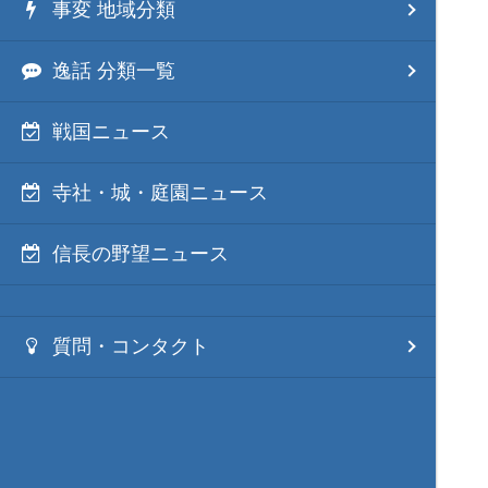
事変 地域分類
逸話 分類一覧
戦国ニュース
寺社・城・庭園ニュース
信長の野望ニュース
質問・コンタクト