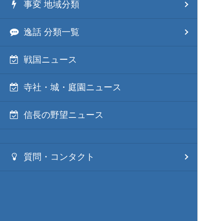
事変 地域分類
逸話 分類一覧
戦国ニュース
寺社・城・庭園ニュース
信長の野望ニュース
質問・コンタクト