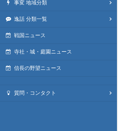
事変 地域分類
逸話 分類一覧
戦国ニュース
寺社・城・庭園ニュース
信長の野望ニュース
質問・コンタクト