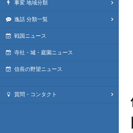
事変 地域分類
逸話 分類一覧
戦国ニュース
寺社・城・庭園ニュース
信長の野望ニュース
質問・コンタクト