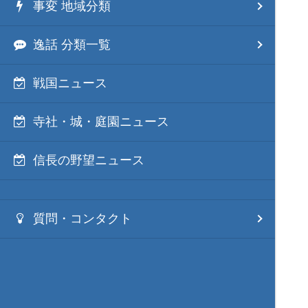
事変 地域分類
逸話 分類一覧
戦国ニュース
寺社・城・庭園ニュース
信長の野望ニュース
質問・コンタクト