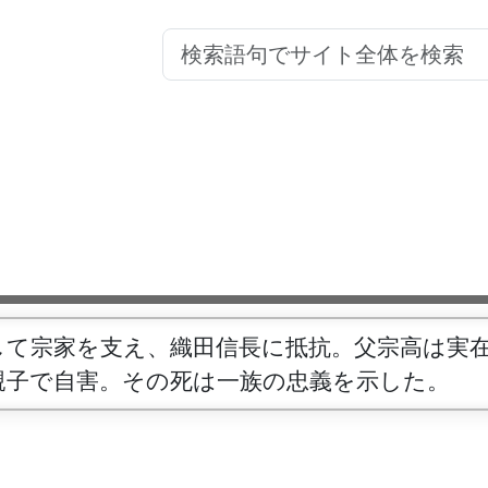
して宗家を支え、織田信長に抵抗。父宗高は実
親子で自害。その死は一族の忠義を示した。