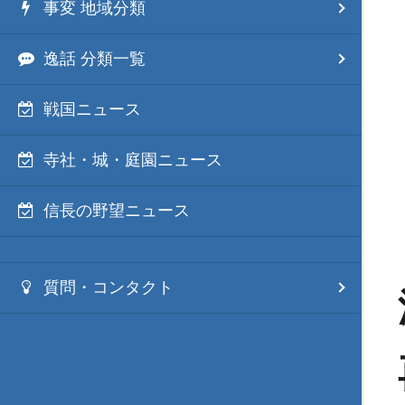
事変 地域分類
逸話 分類一覧
戦国ニュース
寺社・城・庭園ニュース
信長の野望ニュース
質問・コンタクト