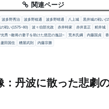
関連ページ
波多野秀治
波多野稙通
波多野晴通
八上城
黒井城の戦い(15
戦い(1575~80)
波々伯部光政
赤井時家
赤井直正
籾井城
智光秀 ~敵将の妻子を助けた慈悲の逸話~
荒木氏綱
内藤国貞
香
蘆田国住
糟屋武則
内藤宗勝
像：丹波に散った悲劇