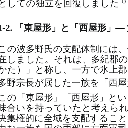
としての独立を回復しました
1-2. 「東屋形」と「西屋形」
この波多野氏の支配体制には、
在しました。それは、多紀郡の
かた）」と称し、一方で氷上郡
多野宗長が属した一族を「西
この「東屋形」「西屋形」とい
味合いを持っていたと考えられ
央集権的に全域を支配すること