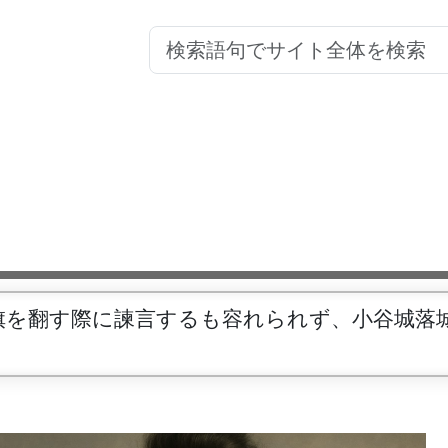
旗を翻す際に諫言するも容れられず、小谷城落