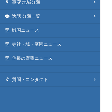
事変 地域分類
逸話 分類一覧
戦国ニュース
寺社・城・庭園ニュース
信長の野望ニュース
質問・コンタクト