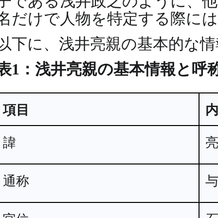
子である浅井政之のように、
名だけで人物を特定する際には
以下に、浅井亮親の基本的な情
表1：浅井亮親の基本情報と呼
項目
諱
通称