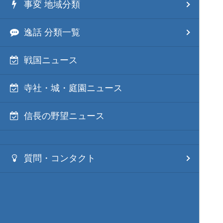
事変 地域分類
逸話 分類一覧
戦国ニュース
寺社・城・庭園ニュース
信長の野望ニュース
質問・コンタクト