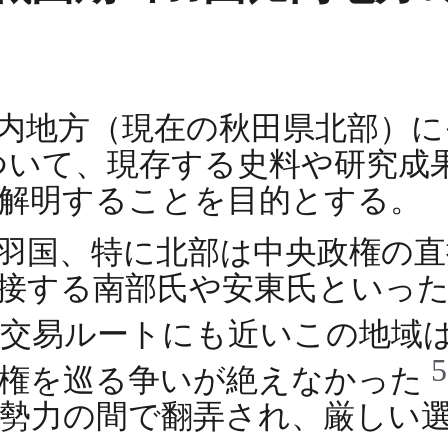
内地方（現在の秋田県北部）に
ついて、現存する史料や研究成
解明することを目的とする。
羽国、特に北部は中央政権の
接する南部氏や安東氏といっ
の交易ルートにも近いこの地域
覇権を巡る争いが絶えなかった
勢力の間で翻弄され、厳しい