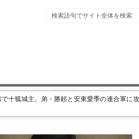
男で十狐城主。弟・勝頼と安東愛季の連合軍に