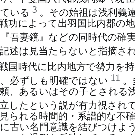
3
れている
。その始祖は浅利義
戦功によって出羽国比内郡の
『吾妻鏡』などの同時代の確
な記述は見当たらないと指摘さ
戦国時代に比内地方で勢力を
11
上、必ずしも明確ではない
。
頼、あるいはその子とされる
確立したという説が有力視され
見られる時間的・系譜的な不
めに古い名門意識を結びつけよ