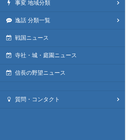
事変 地域分類
逸話 分類一覧
戦国ニュース
寺社・城・庭園ニュース
信長の野望ニュース
質問・コンタクト