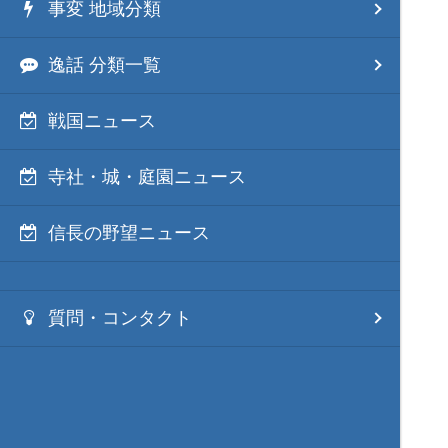
事変 地域分類
逸話 分類一覧
戦国ニュース
寺社・城・庭園ニュース
信長の野望ニュース
質問・コンタクト