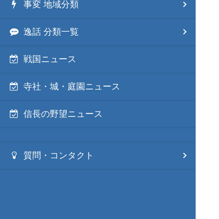
事変 地域分類
逸話 分類一覧
戦国ニュース
寺社・城・庭園ニュース
信長の野望ニュース
質問・コンタクト