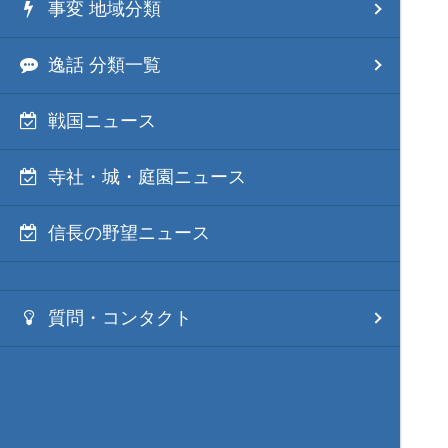
事変 地域分類
逸話 分類一覧
戦国ニュース
寺社・城・庭園ニュース
信長の野望ニュース
質問・コンタクト