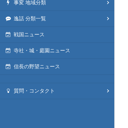
事変 地域分類
逸話 分類一覧
戦国ニュース
寺社・城・庭園ニュース
信長の野望ニュース
質問・コンタクト