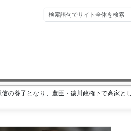
謙信の養子となり、豊臣・徳川政権下で高家と