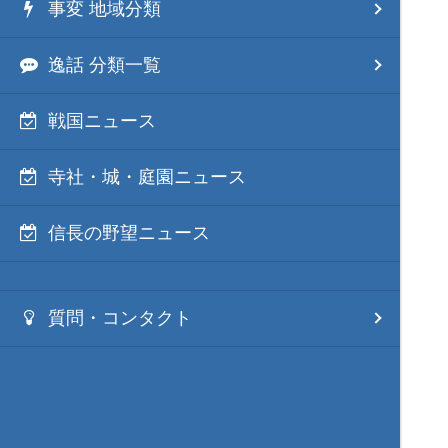
事変 地域分類
逸話 分類一覧
戦国ニュース
寺社・城・庭園ニュース
信長の野望ニュース
質問・コンタクト